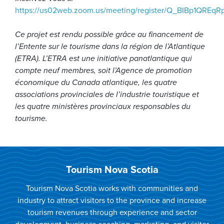
https://us02web.zoom.us/meeting/register/Q_BIBp1QREqR
Ce projet est rendu possible grâce au financement de
l’Entente sur le tourisme dans la région de l’Atlantique
(ETRA). L’ETRA est une initiative panatlantique qui
compte neuf membres, soit l’Agence de promotion
économique du Canada atlantique, les quatre
associations provinciales de l’industrie touristique et
les quatre ministères provinciaux responsables du
tourisme.
Tourism Nova Scotia
Tourism Nova Scotia works with communities and
industry to attract visitors to the province and increase
tourism revenues through experience and sector