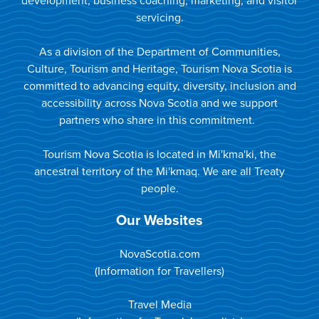
development, business coaching, marketing, and visitor
servicing.
As a division of the Department of Communities,
Culture, Tourism and Heritage, Tourism Nova Scotia is
committed to advancing equity, diversity, inclusion and
accessibility across Nova Scotia and we support
partners who share in this commitment.
Tourism Nova Scotia is located in Mi'kma'ki, the
ancestral territory of the Mi'kmaq. We are all Treaty
people.
Our Websites
NovaScotia.com
(Information for Travellers)
Travel Media